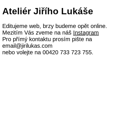
Ateliér Jiřího Lukáše
Editujeme web, brzy budeme opět online.
Mezitím Vás zveme na náš
Instagram
Pro přímý kontaktu prosím pište na
email@jirilukas.com
nebo volejte na 00420 733 723 755.