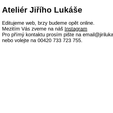
Ateliér Jiřího Lukáše
Editujeme web, brzy budeme opět online.
Mezitím Vás zveme na náš
Instagram
Pro přímý kontaktu prosím pište na email@jirilu
nebo volejte na 00420 733 723 755.